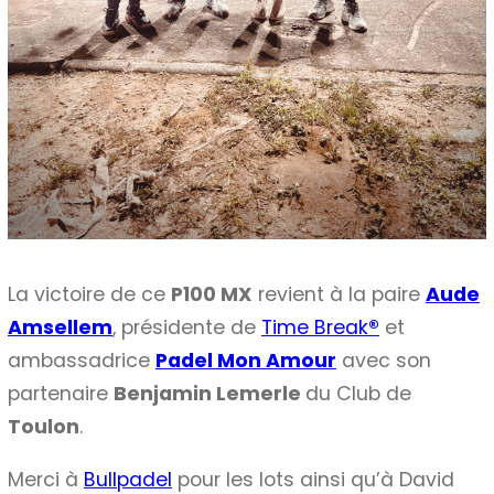
La victoire de ce
P100 MX
revient à la paire
Aude
Amsellem
, présidente de
Time Break
®
et
ambassadrice
Padel Mon Amour
avec son
partenaire
Benjamin Lemerle
du Club de
Toulon
.
Merci à
Bullpadel
pour les lots ainsi qu’à David