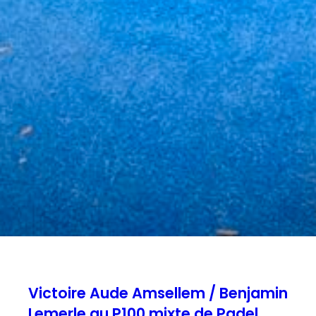
Victoire Aude Amsellem / Benjamin
Lemerle au P100 mixte de Padel