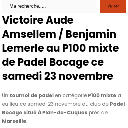
Search
Valider
Victoire Aude
Amsellem / Benjamin
Lemerle au P100 mixte
de Padel Bocage ce
samedi 23 novembre
Un
tournoi de padel
en catégorie
P100 mixte
a
eu lieu ce samedi 23 novembre au club de
Padel
Bocage situé à Plan-de-Cuques
près de
Marseille
.