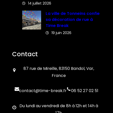
14 juillet 2026
La ville de Tonneins confie
sa décoration de rue à
Time Break
19 juin 2026
Contact
87 rue de Mireille, 83150 Bandol, Var,
France
contact@time-break.fr
06 52 27 02 51
Du lundi au vendredi de 8h à 12h et 14h à
17h