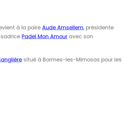
revient à la paire
Aude Amsellem
, présidente
sadrice
Padel Mon Amour
avec son
anglière
situé à Bormes-les-Mimosas pour les