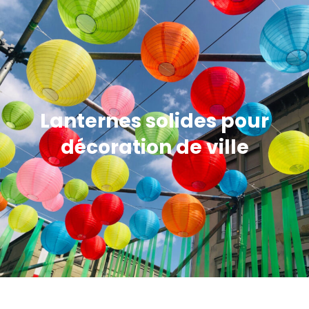
Lanternes solides pour
décoration de ville