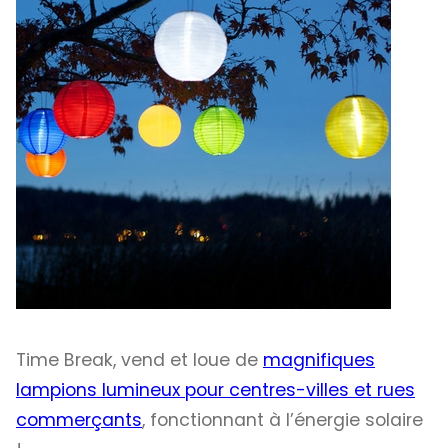
Time Break, vend et loue de
magnifiques
lampions lumineux pour centres-villes et rues
commerçants
, fonctionnant à l’énergie solaire