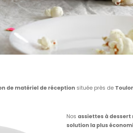
on de matériel de réception
située près de
Toulo
Nos
assiettes à desser
solution la plus économ