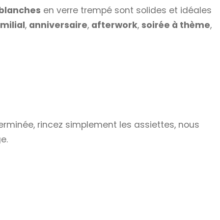
 blanches
en verre trempé sont solides et idéales
milial
,
anniversaire
,
afterwork
,
soirée à thème
,
terminée, rincez simplement les assiettes, nous
e.