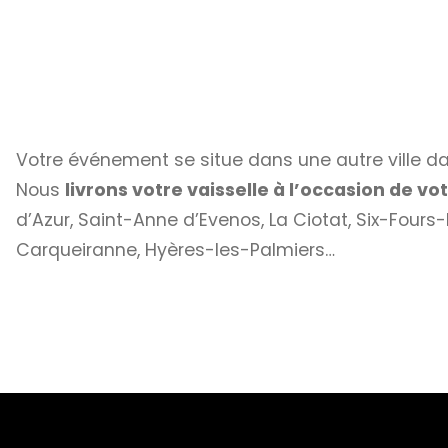
Votre événement se situe dans une autre ville d
Nous
livrons votre vaisselle à l’occasion de v
d’Azur, Saint-Anne d’Evenos, La Ciotat, Six-Fours
Carqueiranne, Hyères-les-Palmiers…