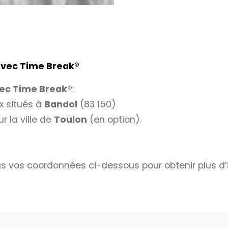
 avec Time Break
®
vec
Time Break®
:
x situés à
Bandol
(83 150)
r la ville de
Toulon
(en option).
s vos coordonnées ci-dessous pour obtenir plus d’