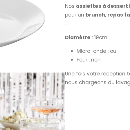
Nos
assiettes à dessert
pour un
brunch
,
repas fa
…
Diamètre
: 19cm
Micro-onde : oui
Four : non
Une fois votre réception 
nous chargeons du lavag