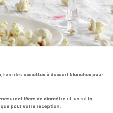
n
, loue des
assiettes à dessert blanches pour
t mesurent 19cm de diamètre
et seront
la
ique pour votre réception.