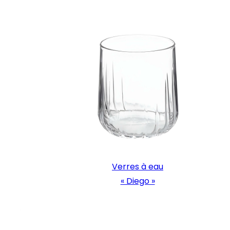
Verres à eau
« Diego »