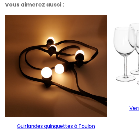
Vous aimerez aussi :
Verr
Guirlandes guinguettes à Toulon