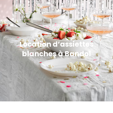
Location d’assiettes
blanches à Bandol