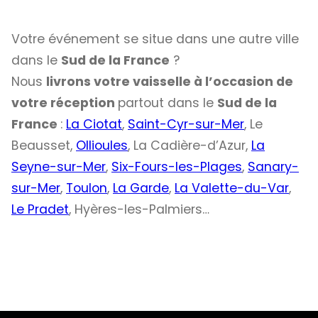
Votre événement se situe dans une autre ville
dans le
Sud de la France
?
Nous
livrons votre vaisselle à l’occasion de
votre réception
partout dans le
Sud de la
France
:
La Ciotat
,
Saint-Cyr-sur-Mer
, Le
Beausset,
Ollioules
, La Cadière-d’Azur,
La
Seyne-sur-Mer
,
Six-Fours-les-Plages
,
Sanary-
sur-Mer
,
Toulon
,
La Garde
,
La Valette-du-Var
,
Le Pradet
, Hyères-les-Palmiers…