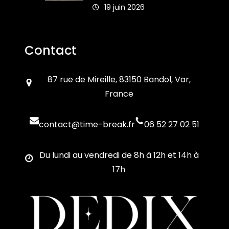
19 juin 2026
Contact
87 rue de Mireille, 83150 Bandol, Var,
France
contact@time-break.fr
06 52 27 02 51
Du lundi au vendredi de 8h à 12h et 14h à
17h