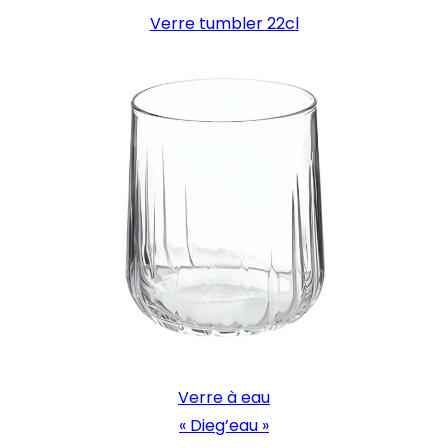
Verre tumbler 22cl
Verre à eau
« Dieg’eau »