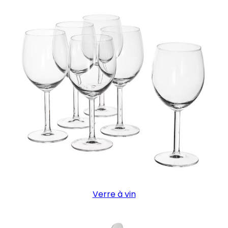
Verre à vin