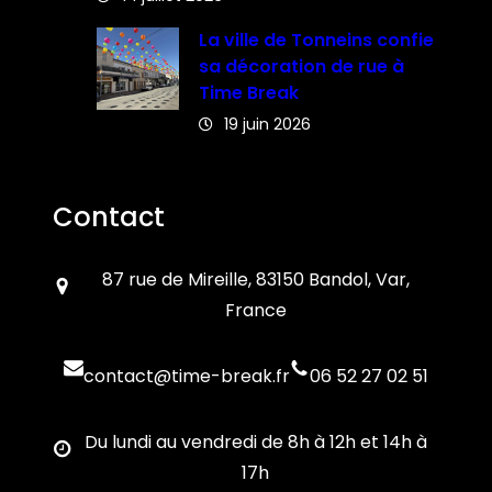
La ville de Tonneins confie
sa décoration de rue à
Time Break
19 juin 2026
Contact
87 rue de Mireille, 83150 Bandol, Var,
France
contact@time-break.fr
06 52 27 02 51
Du lundi au vendredi de 8h à 12h et 14h à
17h