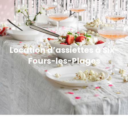
Location d’assiettes à Six-
Fours-les-Plages