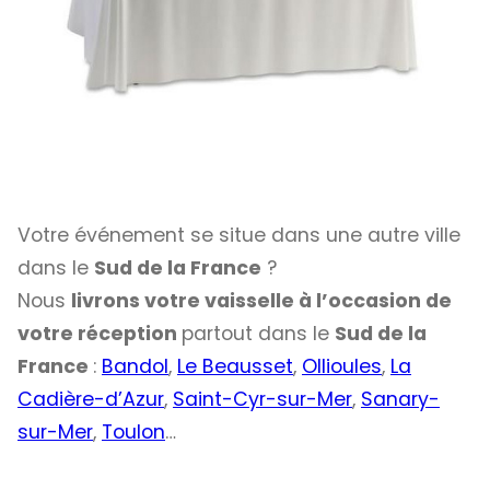
Votre événement se situe dans une autre ville
dans le
Sud de la France
?
Nous
livrons votre vaisselle à l’occasion de
votre réception
partout dans le
Sud de la
France
:
Bandol
,
Le Beausset
,
Ollioules
,
La
Cadière-d’Azur
,
Saint-Cyr-sur-Mer
,
Sanary-
sur-Mer
,
Toulon
…