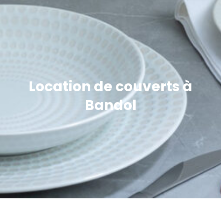
Location de couverts à
Bandol