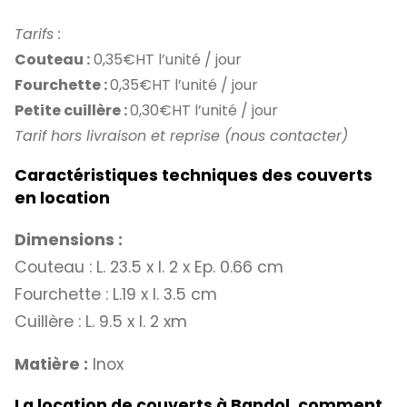
Tarifs :
Couteau :
0,35€HT l’unité / jour
Fourchette :
0,35€HT l’unité / jour
Petite cuillère :
0,30€HT l’unité / jour
Tarif hors livraison et reprise (nous contacter)
Caractéristiques techniques des couverts
en location
Dimensions :
Couteau : L. 23.5 x l. 2 x Ep. 0.66 cm
Fourchette : L.19 x l. 3.5 cm
Cuillère : L. 9.5 x l. 2 xm
Matière :
Inox
La location de couverts à Bandol, comment