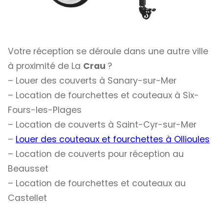
Votre réception se déroule dans une autre ville
à proximité de La
Crau
?
– Louer des couverts à Sanary-sur-Mer
– Location de fourchettes et couteaux à Six-
Fours-les-Plages
– Location de couverts à Saint-Cyr-sur-Mer
–
Louer des couteaux et fourchettes à Ollioules
– Location de couverts pour réception au
Beausset
– Location de fourchettes et couteaux au
Castellet