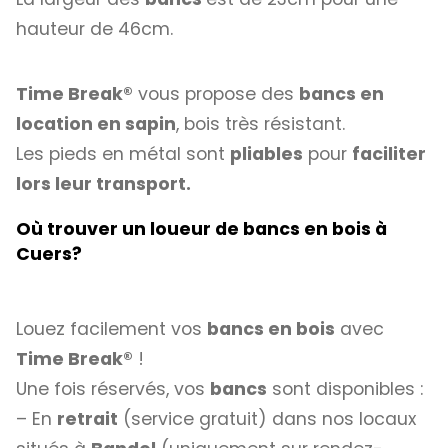
hauteur de 46cm.
Time Break®
vous propose des
bancs en
location en sapin
, bois très résistant.
Les pieds en métal sont
pliables
pour
faciliter
lors leur transport.
Où trouver un loueur de bancs en bois à
Cuers?
Louez facilement vos
bancs en bois
avec
Time Break®
!
Une fois réservés, vos
bancs
sont disponibles :
– En
retrait
(service gratuit) dans nos locaux