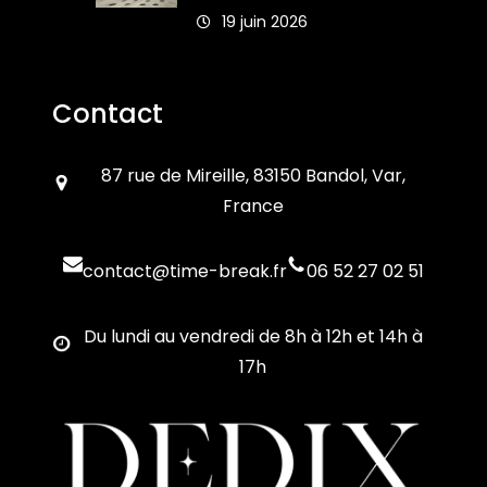
19 juin 2026
Contact
87 rue de Mireille, 83150 Bandol, Var,
France
contact@time-break.fr
06 52 27 02 51
Du lundi au vendredi de 8h à 12h et 14h à
17h