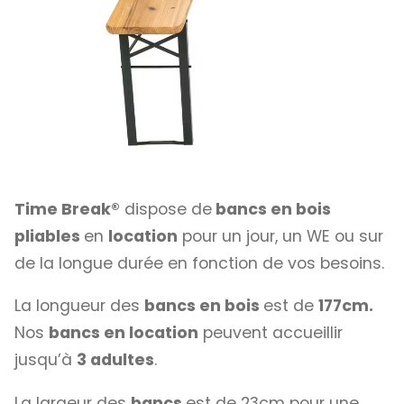
Time Break®
dispose de
bancs en bois
pliables
en
location
pour un jour, un WE ou sur
de la longue durée en fonction de vos besoins.
La longueur des
bancs en bois
est de
177cm.
Nos
bancs en location
peuvent accueillir
jusqu’à
3 adultes
.
La largeur des
bancs
est de 23cm pour une