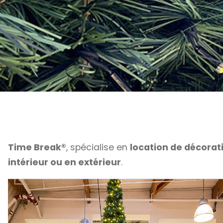
Time Break®
, spécialise en
location de décorat
intérieur ou en extérieur
.