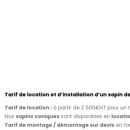
Tarif de location et d’installation d’un sapin 
Tarif de location :
à partir de 2 500€HT pour un m
Nos
sapins coniques
sont disponibles en
locati
Tarif de montage / démontage sur devis
en fon