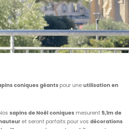
apins coniques géants
pour une
utilisation en
Nos
sapins de Noël coniques
mesurent
5,1m de
hauteur
et seront parfaits pour vos
décorations