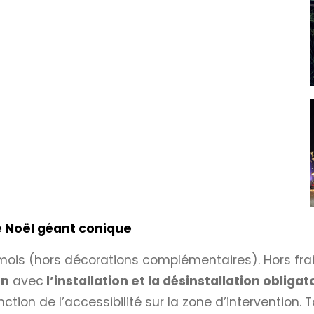
de Noël géant conique
ois (hors décorations complémentaires). Hors frais 
on
avec
l’installation et la désinstallation obligat
ction de l’accessibilité sur la zone d’intervention. 