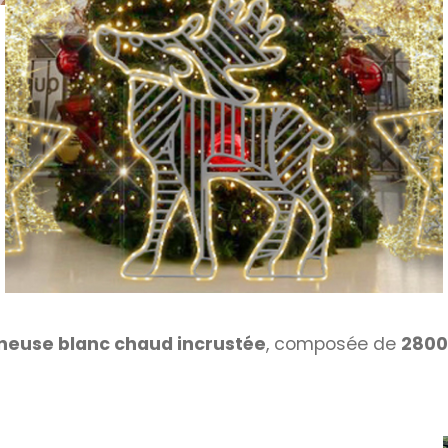
ineuse blanc chaud incrustée
, composée de
2800