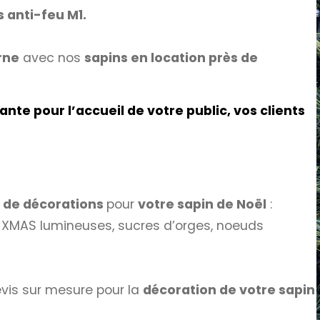
s anti-feu M1.
rne
avec nos
sapins en location près de
te pour l’accueil de votre public, vos clients
 de décorations
pour
votre sapin de Noël
:
es XMAS lumineuses, sucres d’orges, noeuds
evis sur mesure pour la
décoration de votre sapin