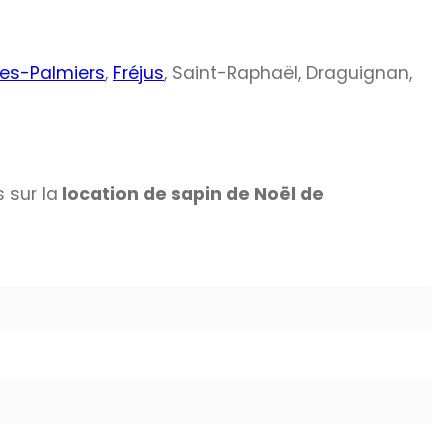
les-Palmiers
,
Fréjus
, Saint-Raphaël, Draguignan,
 sur la
location de sapin de Noël de