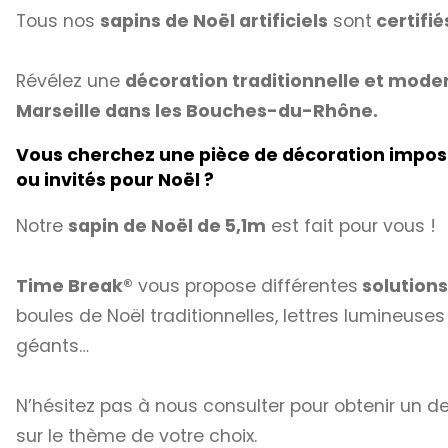
Tous nos
sapins de Noël artificiels
sont
certifié
Révélez une
décoration traditionnelle et mode
Marseille dans les Bouches-du-Rhône.
Vous cherchez une pièce de décoration imposan
ou invités pour Noël ?
Notre
sapin de Noël de 5,1m
est fait pour vous !
Time Break®
vous propose différentes
solutions
boules de Noël traditionnelles, lettres lumineus
géants…
N’hésitez pas à nous consulter pour obtenir un d
sur le thème de votre choix.