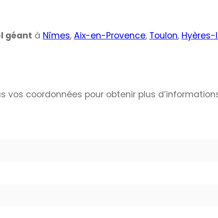
ël géant
à
Nîmes
,
Aix-en-Provence
,
Toulon
,
Hyères-
s vos coordonnées pour obtenir plus d’informations