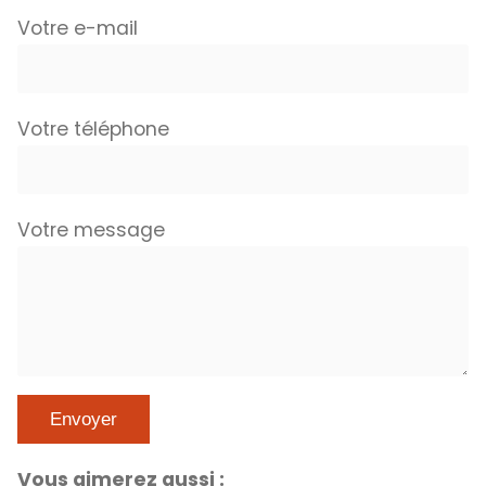
Votre e-mail
Votre téléphone
Votre message
Vous aimerez aussi :