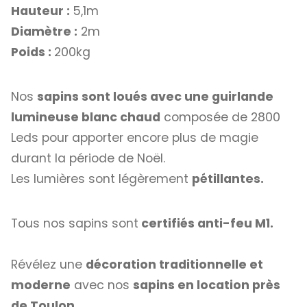
Hauteur :
5,1m
Diamètre :
2m
Poids :
200kg
Nos
sapins sont loués avec une guirlande
lumineuse blanc chaud
composée de 2800
Leds pour apporter encore plus de magie
durant la période de Noël.
Les lumières sont légèrement
pétillantes.
Tous nos sapins sont
certifiés anti-feu M1.
Révélez une
décoration traditionnelle et
moderne
avec nos
sapins en location près
de Toulon.