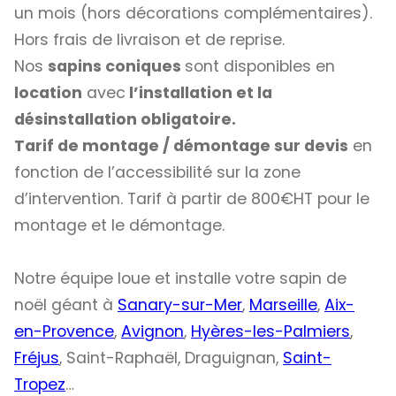
un mois (hors décorations complémentaires).
Hors frais de livraison et de reprise.
Nos
sapins coniques
sont disponibles en
location
avec
l’installation et la
désinstallation obligatoire.
Tarif de montage / démontage sur devis
en
fonction de l’accessibilité sur la zone
d’intervention. Tarif à partir de 800€HT pour le
montage et le démontage.
Notre équipe loue et installe votre sapin de
noël géant à
Sanary-sur-Mer
,
Marseille
,
Aix-
en-Provence
,
Avignon
,
Hyères-les-Palmiers
,
Fréjus
, Saint-Raphaël, Draguignan,
Saint-
Tropez
…