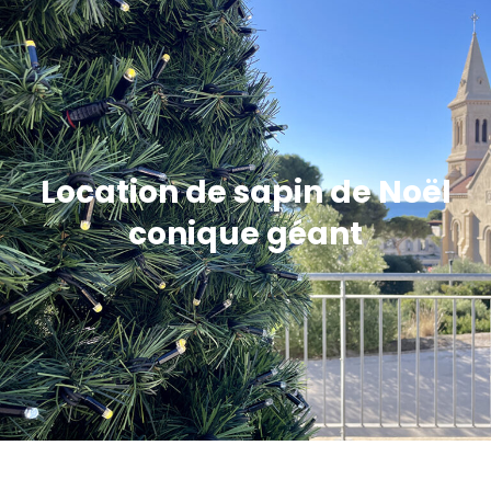
Location de sapin de Noël
conique géant