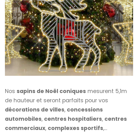
Nos
sapins de Noël coniques
mesurent 5,1m
de hauteur et seront parfaits pour vos
décorations de villes
,
concessions
automobiles
,
centres hospitaliers
,
centres
commerciaux
,
complexes sportifs
,…