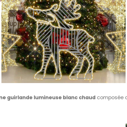
une guirlande lumineuse blanc chaud
composée 