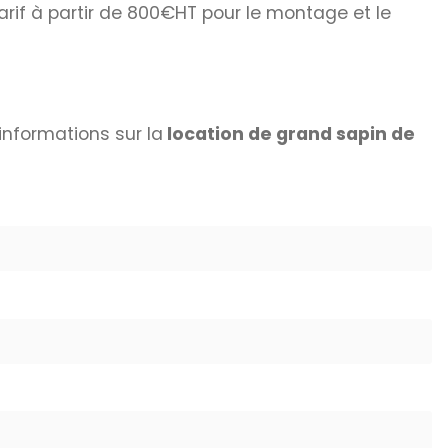
Tarif à partir de 800€HT pour le montage et le
informations sur la
location de grand sapin de