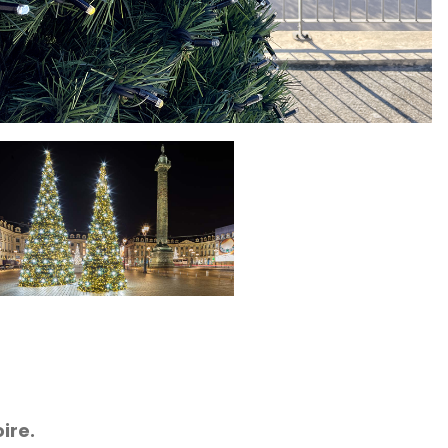
oire.