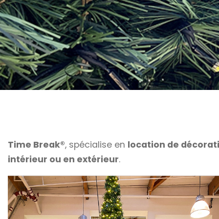
Time Break®
, spécialise en
location de décorat
intérieur ou en extérieur
.