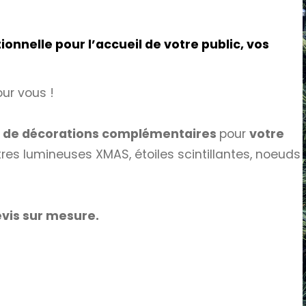
nnelle pour l’accueil de votre public, vos
our vous !
s de décorations complémentaires
pour
votre
ttres lumineuses XMAS, étoiles scintillantes, noeuds
vis sur mesure.