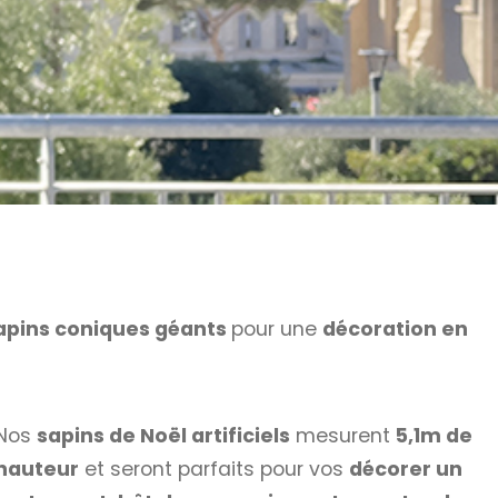
apins coniques géants
pour une
décoration en
Nos
sapins de Noël artificiels
mesurent
5,1m de
hauteur
et seront parfaits pour vos
décorer un