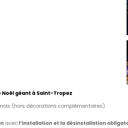
de Noël géant à Saint-Tropez
 mois (hors décorations complémentaires).
on
avec
l’installation et la désinstallation obligat