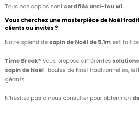
Tous nos sapins sont
certifiés anti-feu M1.
Vous cherchez une masterpièce de Noël traditio
clients ou invités ?
Notre splendide
sapin de Noël de 5,1m
est fait p
Time Break®
vous propose différentes
solution
sapin de Noël
: boules de Noël traditionnelles, le
géants…
N’hésitez pas à nous consulter pour obtenir un
de