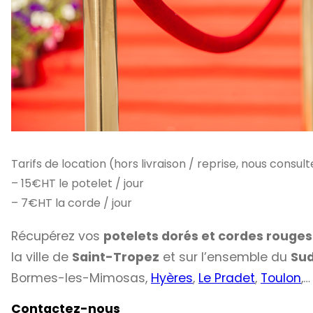
Tarifs de location (hors livraison / reprise, nous consulte
– 15€HT le potelet / jour
– 7€HT la corde / jour
Récupérez vos
potelets dorés et cordes rouge
la ville de
Saint-Tropez
et sur l’ensemble du
Sud
Bormes-les-Mimosas,
Hyères
,
Le Pradet
,
Toulon
,…
Contactez-nous