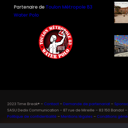
Partenaire de
Toulon Métropole 83
Water Polo
2023 Time Break® –
Contact
–
Demande de partenariat
–
Sponsor
SASU Dedix Communication – 87 rue de Mireille – 83 150 Bandol –
Politique de confidentialité
–
Mentions légales
–
Conditions génér