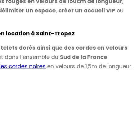
s rouges en velours de 150cm de longueur
,
délimiter un espace
,
créer un accueil VIP
ou
en location à Saint-Tropez
telets dorés ainsi que des cordes en velours
t dans l’ensemble du
Sud de la France
.
es cordes noires
en velours de 1,5m de longueur.