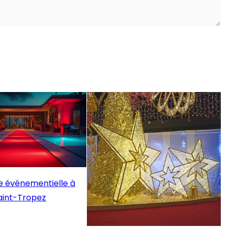
 événementielle à
aint-Tropez