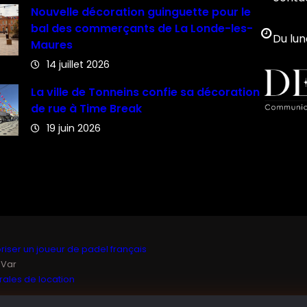
Nouvelle décoration guinguette pour le
bal des commerçants de La Londe-les-
Du lun
Maures
14 juillet 2026
La ville de Tonneins confie sa décoration
de rue à Time Break
19 juin 2026
iser un joueur de padel français
 Var
ales de location