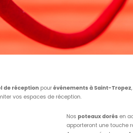
l de réception
pour
événements à Saint-Tropez
imiter vos espaces de réception.
Nos
poteaux dorés
en ac
apporteront une touche r