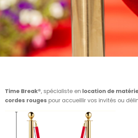
Time Break®
, spécialiste en
location de matérie
cordes
rouges
pour accueillir vos invités ou dél