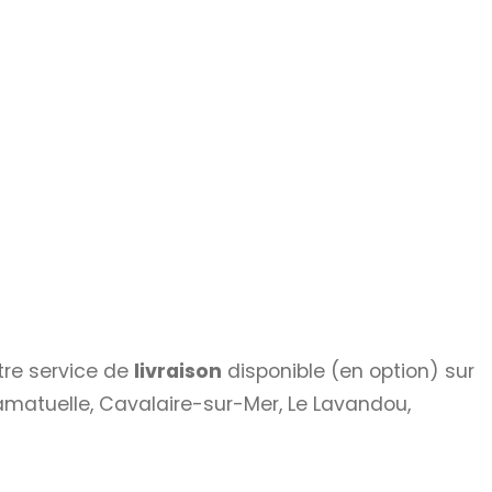
tre service de
livraison
disponible (en option) sur
Ramatuelle, Cavalaire-sur-Mer, Le Lavandou,