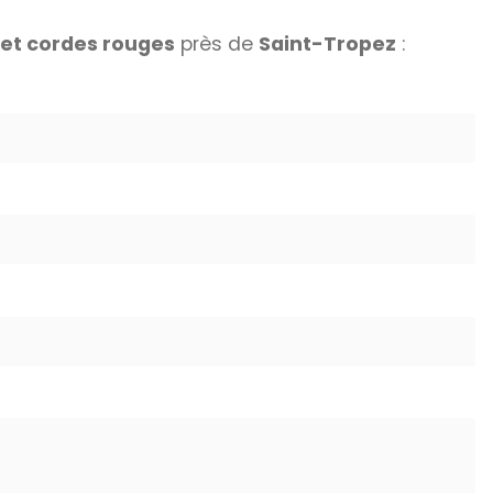
 et cordes rouges
près de
Saint-Tropez
: