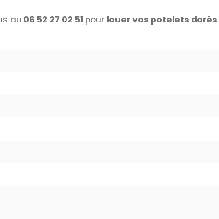
us au
06 52 27 02 51
pour
louer vos potelets dorés