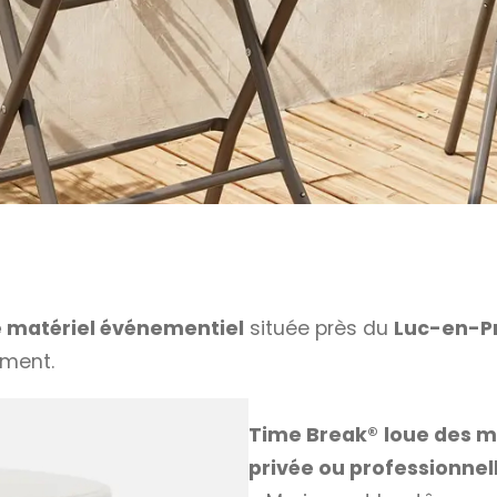
e matériel événementiel
située près du
Luc-en-P
ement.
Time Break®
loue des m
privée ou professionnel