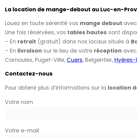
La location de mange-debout au Luc-en-Pro
Louez en toute sérenité vos
mange debout
avec
Une fois réservées, vos
tables hautes
sont dispon
– En
retrait
(gratuit) dans nos locaux situés à
B
– En
livraison
sur le lieu de votre
réception
avec 
Carnoules, Puget-Ville,
Cuers
, Belgentier,
Hyères-
Contactez-nous
Pour obtenir plus d’informations sur la
location 
Votre nom
Votre e-mail