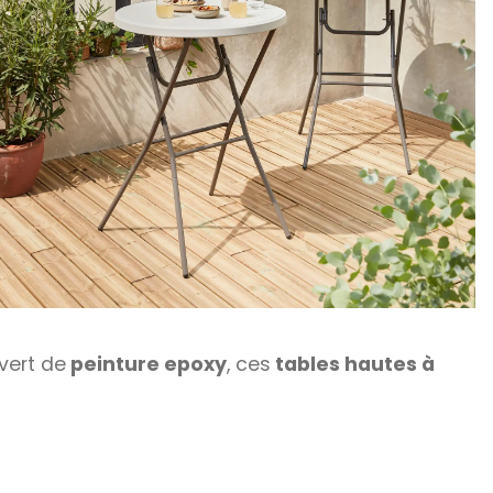
vert de
peinture epoxy
, ces
tables hautes à