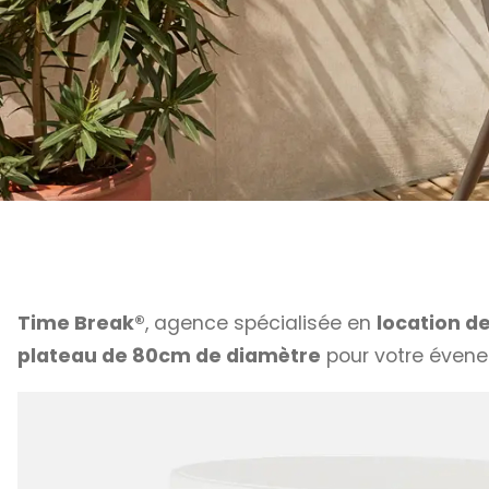
Time Break®
, agence spécialisée en
location d
plateau de 80cm de diamètre
pour votre éven