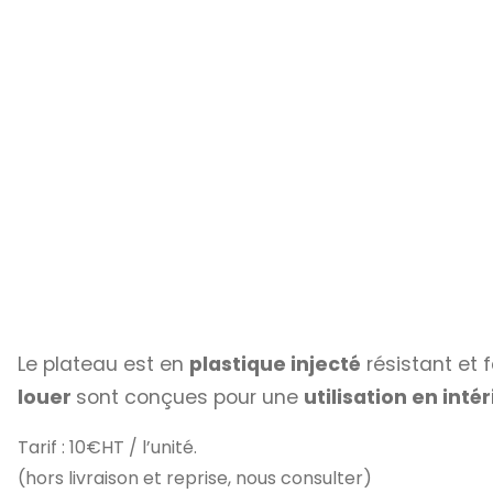
Le plateau est en
plastique injecté
résistant et 
louer
sont conçues pour une
utilisation en inté
Tarif : 10€HT / l’unité.
(hors livraison et reprise, nous consulter)