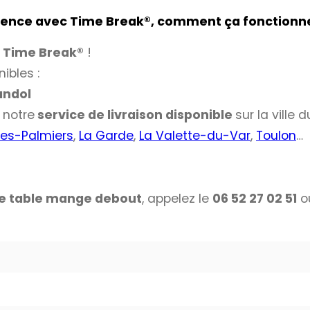
vence avec Time Break
®
, comment ça fonctionn
Time Break®
!
ibles :
andol
notre
service de livraison disponible
sur la ville 
les-Palmiers
,
La Garde
,
La Valette-du-Var
,
Toulon
…
de table mange debout
, appelez le
06 52 27 02 51
ou