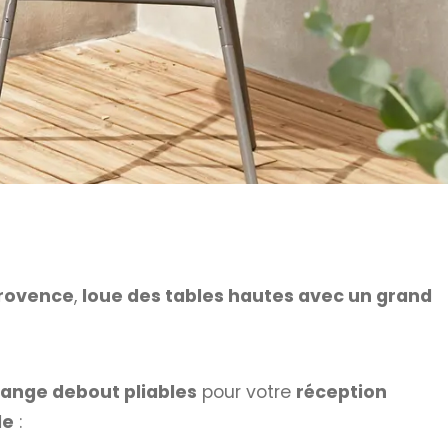
rovence
,
loue des tables hautes avec un grand
ange debout pliables
pour votre
réception
le
: