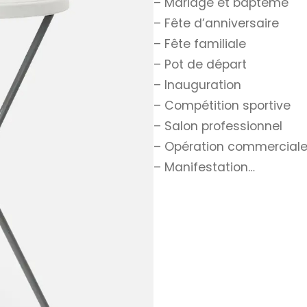
– Mariage et baptême
– Fête d’anniversaire
– Fête familiale
– Pot de départ
– Inauguration
– Compétition sportive
– Salon professionnel
– Opération commercial
– Manifestation…