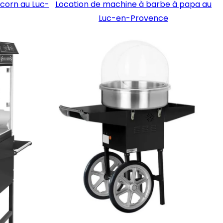
corn au Luc-
Location de machine à barbe à papa au
Luc-en-Provence