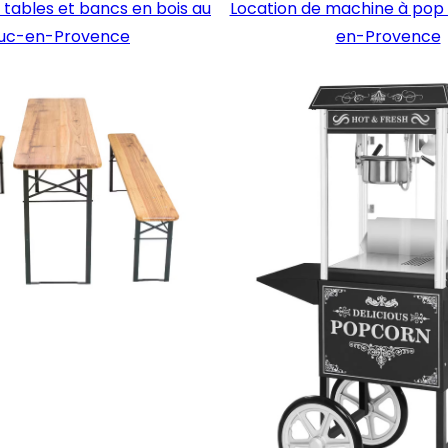
 tables et bancs en bois au
Location de machine à pop 
uc-en-Provence
en-Provence