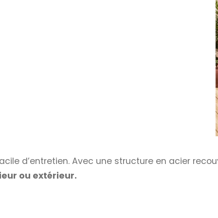
facile d’entretien. Avec une structure en acier recou
rieur ou extérieur.