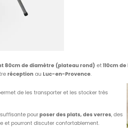
t 80cm de diamètre (plateau rond)
et
110cm de
tre
réception
au
Luc-en-Provence
.
permet de les transporter et les stocker très
 suffisante pour
poser des plats, des verres
, des
aise et pourront discuter confortablement.