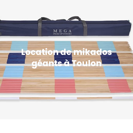
Location de mikados
géants à Toulon