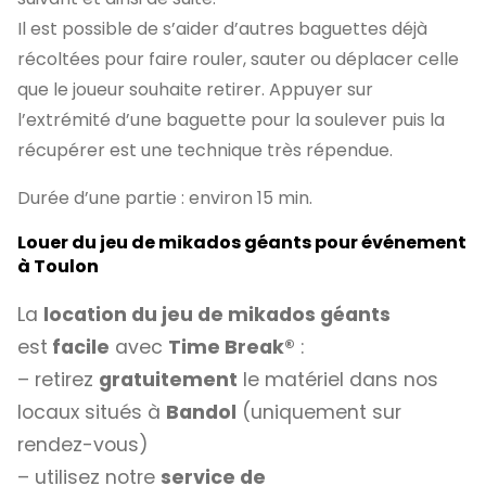
Il est possible de s’aider d’autres baguettes déjà
récoltées pour faire rouler, sauter ou déplacer celle
que le joueur souhaite retirer. Appuyer sur
l’extrémité d’une baguette pour la soulever puis la
récupérer est une technique très répendue.
Durée d’une partie : environ 15 min.
Louer du jeu de mikados géants pour événement
à Toulon
La
location du jeu de mikados géants
est
facile
avec
Time Break®
:
– retirez
gratuitement
le matériel dans nos
locaux situés à
Bandol
(uniquement sur
rendez-vous)
– utilisez notre
service de