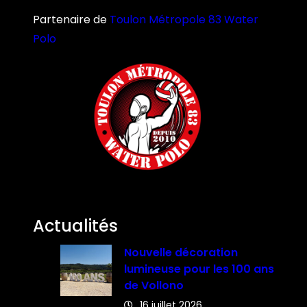
Partenaire de
Toulon Métropole 83 Water
Polo
Actualités
Nouvelle décoration
lumineuse pour les 100 ans
de Vollono
16 juillet 2026