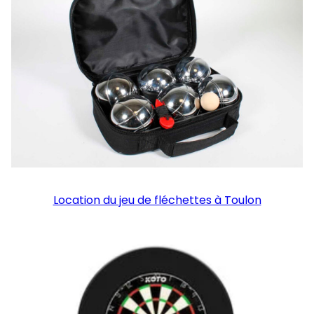
Location du jeu de fléchettes à Toulon