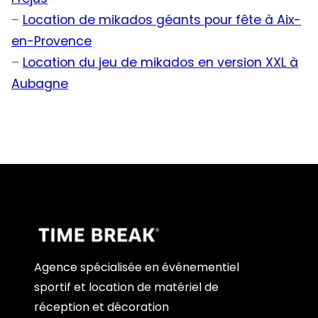
–
Location de mikados géants pour fête à Aix-
en-Provence
–
Location du jeu de mikados en version XXL à
Aubagne
Agence spécialisée en événementiel
sportif et location de matériel de
réception et décoration