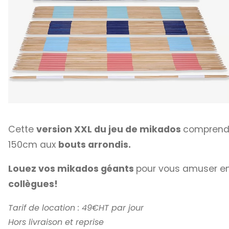
Cette
version XXL du jeu de mikados
compren
150cm aux
bouts arrondis.
Louez vos mikados géants
pour vous amuser e
collègues!
Tarif de location : 49€HT par jour
Hors livraison et reprise