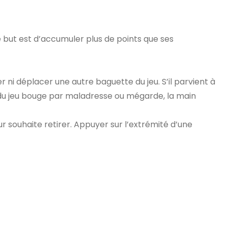
e but est d’accumuler plus de points que ses
er ni déplacer une autre baguette du jeu. S’il parvient à
e du jeu bouge par maladresse ou mégarde, la main
ur souhaite retirer. Appuyer sur l’extrémité d’une