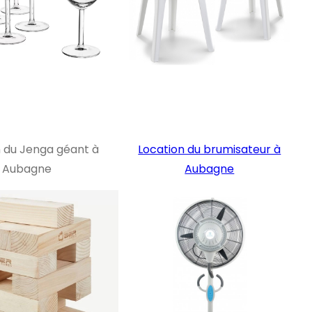
n du Jenga géant à
Location du brumisateur à
Aubagne
Aubagne