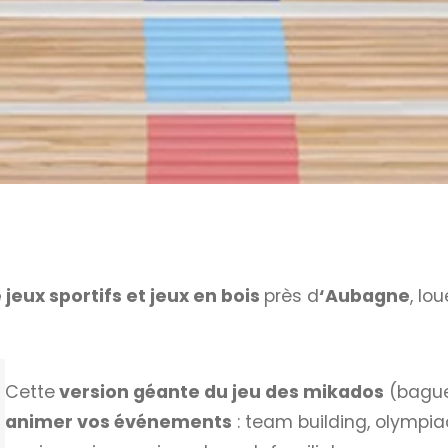
 jeux sportifs et jeux en bois
près d
‘Aubagne
, lo
Cette
version géante du jeu des mikados
(bague
animer vos événements
: team building, olympia