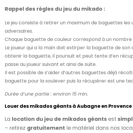
Rappel des règles du jeu du mikado :
Le jeu consiste à retirer un maximum de baguettes les u
adversaires.
Chaque baguette de couleur correspond à un nombre de p
Le joueur qui a la main doit extirper la baguette de son c
obtenir la baguette, il poursuit et peut tente d’en r
passe au joueur suivant et ainsi de suite.
Il est possible de s’aider d’autres baguettes déjà récolt
baguette pour la soulever puis la récupérer est une te
Durée d’une partie : environ 15 min.
Louer des mikados géants à Aubagne en Provence
La
location du jeu de mikados géants
est
simpl
– retirez
gratuitement
le matériel dans nos loca