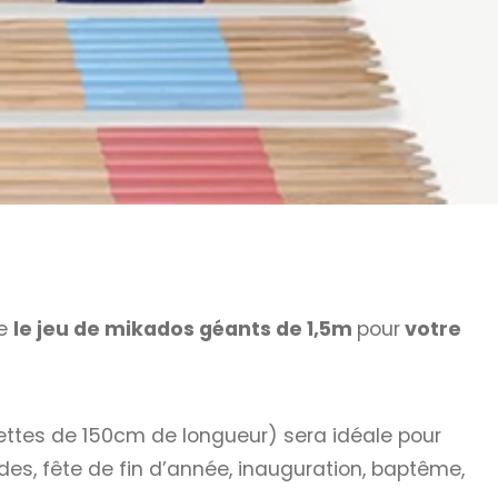
ue
le jeu de mikados géants de 1,5m
pour
votre
ttes de 150cm de longueur) sera idéale pour
des, fête de fin d’année, inauguration, baptême,