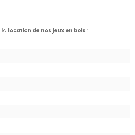
 la
location de nos jeux en bois
: