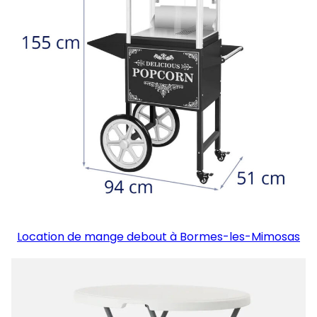
Location de mange debout à Bormes-les-Mimosas