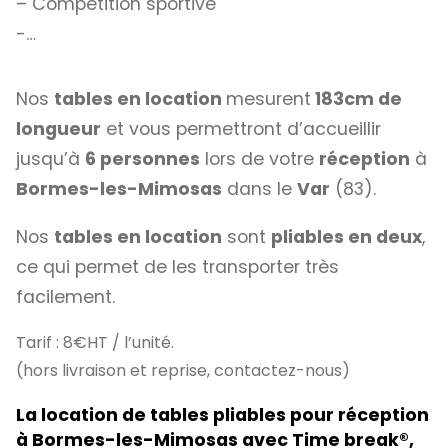
– Compétition sportive
-…
Nos
tables en location
mesurent
183cm de
longueur
et vous permettront d’accueillir
jusqu’à
6 personnes
lors de votre
réception
à
Bormes-les-Mimosas
dans le
Var
(83).
Nos
tables en location
sont
pliables en deux
,
ce qui permet de les transporter très
facilement.
Tarif : 8€HT / l’unité.
(hors livraison et reprise, contactez-nous)
La location de tables pliables pour réception
à Bormes-les-Mimosas avec Time break
®
,