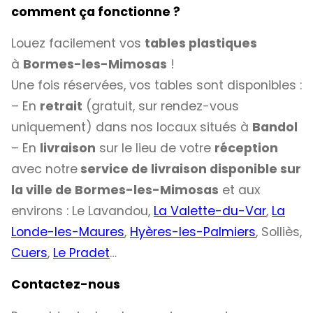
comment ça fonctionne ?
Louez facilement vos
tables plastiques
à
Bormes-les-Mimosas
!
Une fois réservées, vos tables sont disponibles :
– En
retrait
(gratuit, sur rendez-vous
uniquement) dans nos locaux situés à
Bandol
– En
livraison
sur le lieu de votre
réception
avec notre
service de livraison disponible sur
la ville de Bormes-les-Mimosas
et aux
environs : Le Lavandou,
La Valette-du-Var
,
La
Londe-les-Maures
,
Hyères-les-Palmiers
, Solliès,
Cuers
,
Le Pradet
…
Contactez-nous