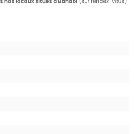
 nos locaux situés à Bandol
(sur rendez-vous)