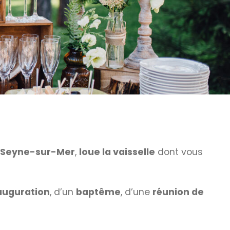
a Seyne-sur-Mer
,
loue la vaisselle
dont vous
auguration
, d’un
baptême
, d’une
réunion de