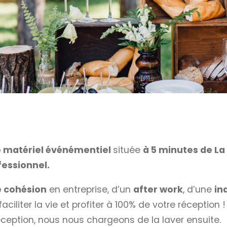
e matériel événémentiel
située
à 5 minutes de L
essionnel.
e cohésion
en entreprise, d’un
after work
, d’une
in
ciliter la vie et profiter à 100% de votre réception !
réception, nous nous chargeons de la laver ensuite.