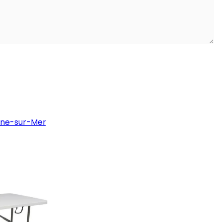
eyne-sur-Mer