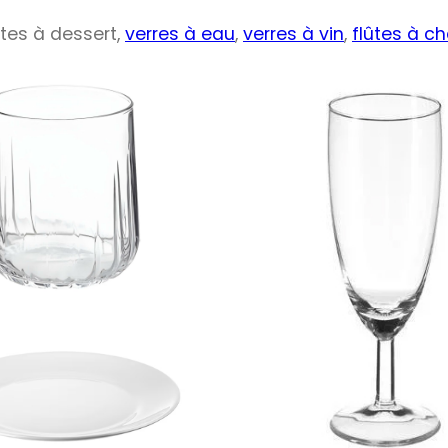
tes à dessert,
verres à eau
,
verres à vin
,
flûtes à 