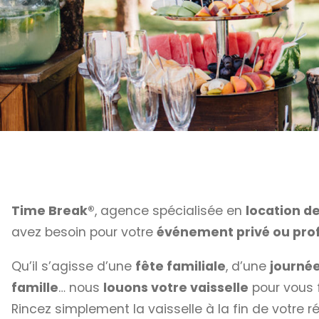
Time Break®
, agence spécialisée en
location d
avez besoin pour votre
événement privé ou prof
Qu’il s’agisse d’une
fête familiale
, d’une
journé
famille
… nous
louons votre vaisselle
pour vous fa
Rincez simplement la vaisselle à la fin de votre 