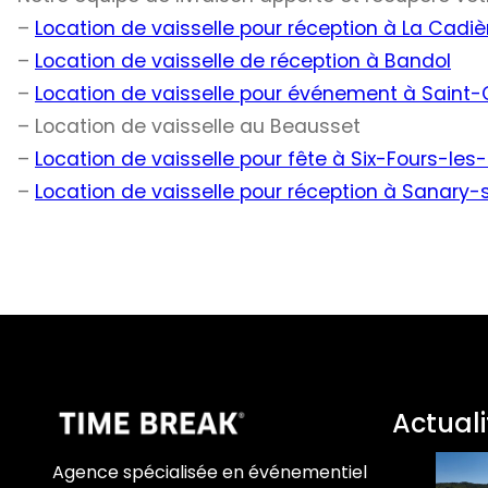
–
Location de vaisselle pour réception à La Cadiè
–
Location de vaisselle de réception à Bandol
–
Location de vaisselle pour événement à Saint
– Location de vaisselle au Beausset
–
Location de vaisselle pour fête à Six-Fours-les
–
Location de vaisselle pour réception à Sanary-
Actuali
Agence spécialisée en événementiel