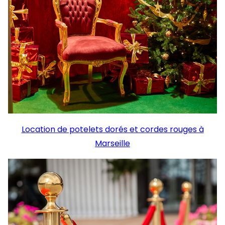
Location de potelets dorés et cordes rouges à
Marseille