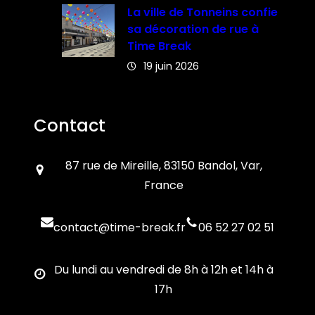
La ville de Tonneins confie
sa décoration de rue à
Time Break
19 juin 2026
Contact
87 rue de Mireille, 83150 Bandol, Var,
France
contact@time-break.fr
06 52 27 02 51
Du lundi au vendredi de 8h à 12h et 14h à
17h