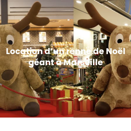
Location d’un renne de Noël
géant à Marseille