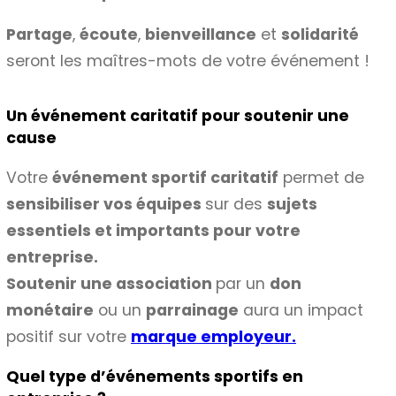
Partage
,
écoute
,
bienveillance
et
solidarité
seront les maîtres-mots de votre événement !
Un événement caritatif pour soutenir une
cause
Votre
événement sportif caritatif
permet de
sensibiliser vos équipes
sur des
sujets
essentiels et importants pour votre
entreprise.
Soutenir une association
par un
don
monétaire
ou un
parrainage
aura un impact
positif sur votre
marque employeur.
Quel type d’événements sportifs en