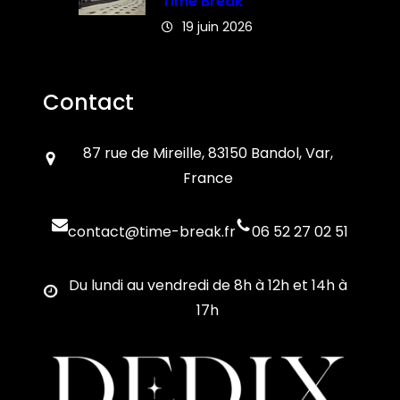
Time Break
19 juin 2026
Contact
87 rue de Mireille, 83150 Bandol, Var,
France
contact@time-break.fr
06 52 27 02 51
Du lundi au vendredi de 8h à 12h et 14h à
17h