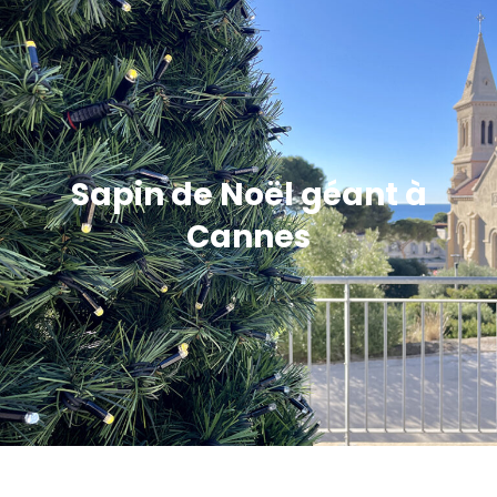
Sapin de Noël géant à
Cannes