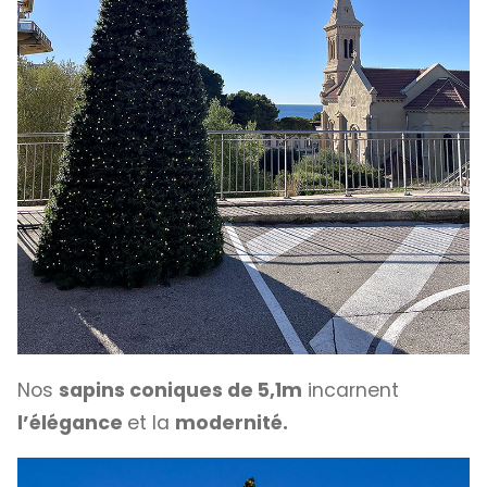
Nos
sapins coniques de 5,1m
incarnent
l’élégance
et la
modernité.