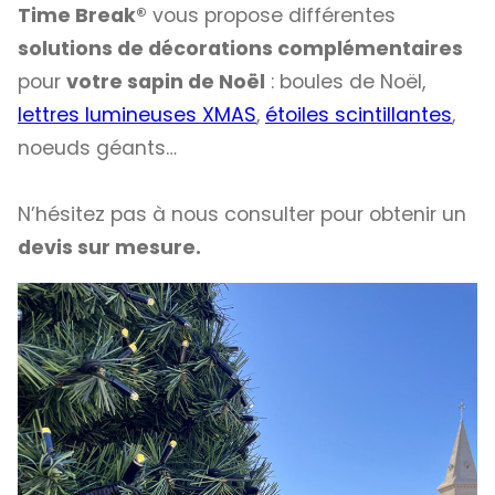
Time Break®
vous propose différentes
solutions de décorations complémentaires
pour
votre sapin de Noël
: boules de Noël,
lettres lumineuses XMAS
,
étoiles scintillantes
,
noeuds géants…
N’hésitez pas à nous consulter pour obtenir un
devis sur mesure.