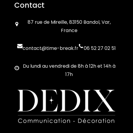
Contact
87 rue de Mireille, 83150 Bandol, Var,
France
contact@time-break.fr
06 52 27 02 51
Du lundi au vendredi de 8h à 12h et 14h à
17h