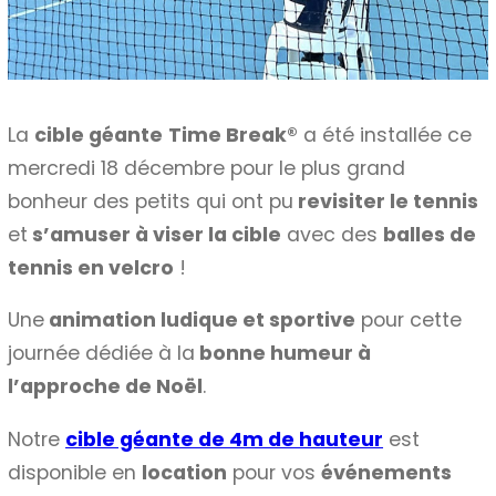
La
cible géante
Time Break®
a été installée ce
mercredi 18 décembre pour le plus grand
bonheur des petits qui ont pu
revisiter le tennis
et
s’amuser à viser la cible
avec des
balles de
tennis en velcro
!
Une
animation ludique et sportive
pour cette
journée dédiée à la
bonne humeur à
l’approche de Noël
.
Notre
cible géante de 4m de hauteur
est
disponible en
location
pour vos
événements