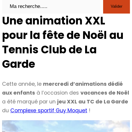
Search
Valider
Une animation XXL
pour la fête de Noël au
Tennis Club de La
Garde
Cette année, le
mercredi d’animations dédié
aux enfants
à l’occasion des
vacances de Noël
a été marqué par un
jeu XXL au TC de La Garde
du
Complexe sportif Guy Moquet
!