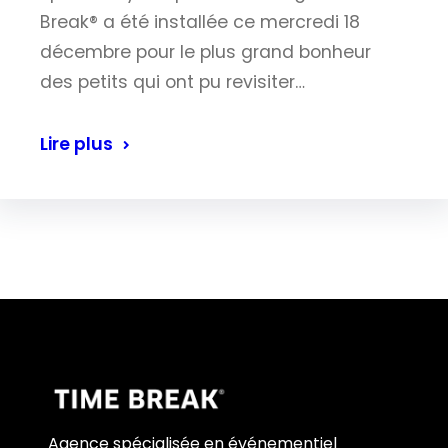
Break® a été installée ce mercredi 18
décembre pour le plus grand bonheur
des petits qui ont pu revisiter…
Lire plus
Agence spécialisée en événementiel