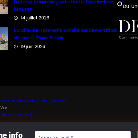
bal des commerçants de La Londe-les-
Du lun
Maures
14 juillet 2026
La ville de Tonneins confie sa décoration
de rue à Time Break
19 juin 2026
iser un joueur de padel français
 Var
ales de location
e info