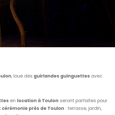
oulon
, loue des
guirlandes guinguettes
avec
ttes
en
location à Toulon
seront parfaites pour
 cérémonie près de Toulon
: terrasse, jardin,