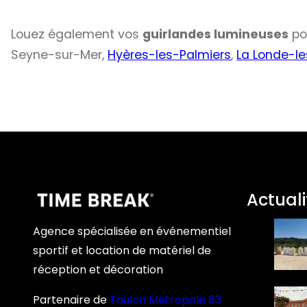
Louez également vos
guirlandes lumineuses
po
Seyne-sur-Mer,
Hyères-les-Palmiers
,
La Londe-l
Actuali
Agence spécialisée en événementiel
sportif et location de matériel de
réception et décoration
Partenaire de
Toulon Métropole 83