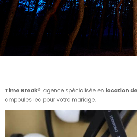
Time Break®
, agence spécialisée en
location d
ampoules led pour votre mariage.