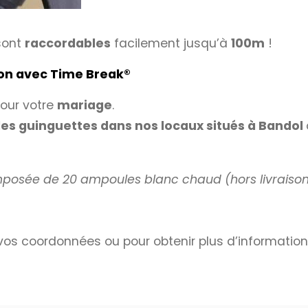
ont
raccordables
facilement jusqu’à
100m
!
lon avec Time Break
®
our votre
mariage
.
des guinguettes dans nos locaux situés à Bandol
omposée de 20 ampoules blanc chaud (hors livraison
os coordonnées ou pour obtenir plus d’information