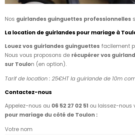
Nos
guirlandes guinguettes
professionnelles
s
La location de guirlandes pour mariage à Tou
Louez vos guirlandes guinguettes
facilement p
Nous vous proposons de
récupérer vos guirlan
sur Toulo
n (en option).
Tarif de location : 25€HT la guirlande de 10m c
Contactez-nous
Appelez-nous au
06 52 27 02 51
ou laissez-nous v
pour mariage du côté de Toulon :
Votre nom