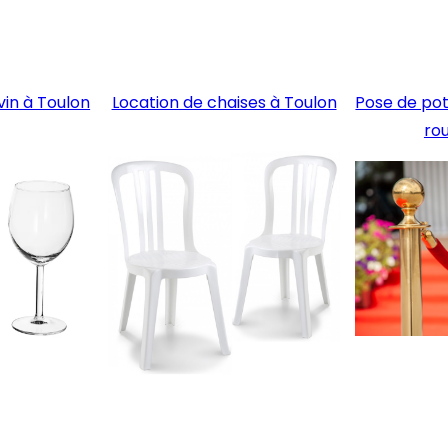
vin à Toulon
Location de chaises à Toulon
Pose de pot
ro