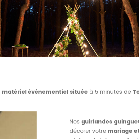
e matériel événementiel
située
à 5 minutes de
T
Nos
guirlandes
guingue
décorer votre
mariage et